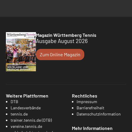
Magazin Württemberg Tennis
Ausgabe August 2026
Zum Online Magazin
Weitere Plattformen
Rechtliches
DTB
Impressum
Landesverbände
Barrierefreiheit
tennis.de
Datenschutzinformation
trainer.tennis.de (DTB)
vereine.tennis.de
Mehr Informationen