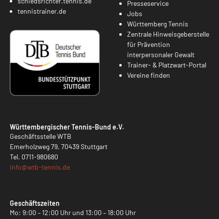
schiedsrichter.tennis.de
Presseservice
tennistrainer.de
Jobs
Württemberg Tennis
Zentrale Hinweisgeberstelle
für Prävention
interpersonaler Gewalt
Trainer- & Platzwart-Portal
Vereine finden
Württembergischer Tennis-Bund e.V.
Geschäftsstelle WTB
Emerholzweg 79, 70439 Stuttgart
Tel.
0711-980680
info@
wtb-tennis.de
Geschäftszeiten
Mo: 9:00 – 12:00 Uhr und 13:00 – 18:00 Uhr