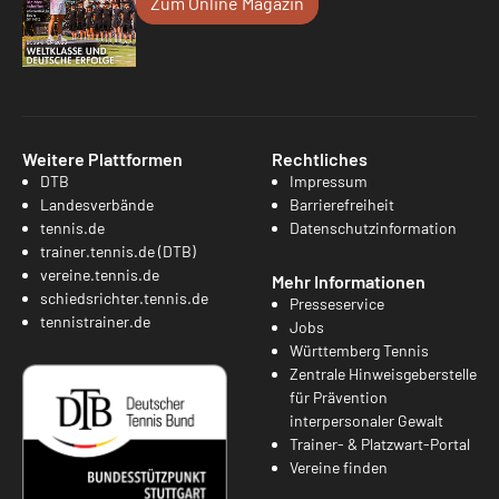
Zum Online Magazin
Weitere Plattformen
Rechtliches
DTB
Impressum
Landesverbände
Barrierefreiheit
tennis.de
Datenschutzinformation
trainer.tennis.de (DTB)
vereine.tennis.de
Mehr Informationen
schiedsrichter.tennis.de
Presseservice
tennistrainer.de
Jobs
Württemberg Tennis
Zentrale Hinweisgeberstelle
für Prävention
interpersonaler Gewalt
Trainer- & Platzwart-Portal
Vereine finden