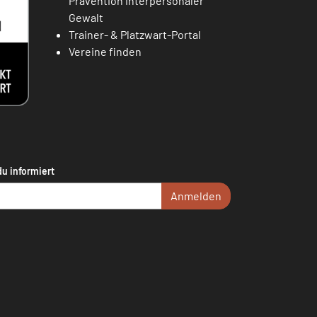
Prävention interpersonaler
Gewalt
Trainer- & Platzwart-Portal
Vereine finden
du informiert
Anmelden