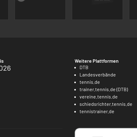
is
Weitere Plattformen
026
DTB
Landesverbände
tennis.de
trainer.tennis.de (DTB)
vereine.tennis.de
schiedsrichter.tennis.de
tennistrainer.de