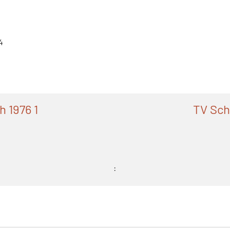
4
 1976 1
TV Sch
: