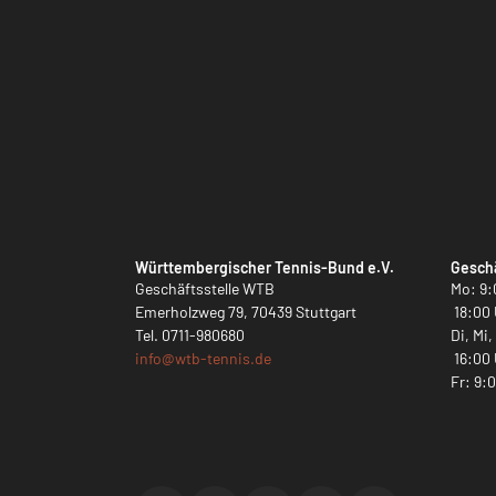
Württembergischer Tennis-Bund e.V.
Geschä
Geschäftsstelle WTB
Mo: 9:
Emerholzweg 79, 70439 Stuttgart
18:00 
Tel.
0711-980680
Di, Mi
info@
wtb-tennis.de
16:00 
Fr: 9: