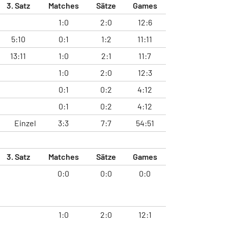
3. Satz
Matches
Sätze
Games
1:0
2:0
12:6
5:10
0:1
1:2
11:11
13:11
1:0
2:1
11:7
1:0
2:0
12:3
0:1
0:2
4:12
0:1
0:2
4:12
Einzel
3:3
7:7
54:51
3. Satz
Matches
Sätze
Games
0:0
0:0
0:0
1:0
2:0
12:1