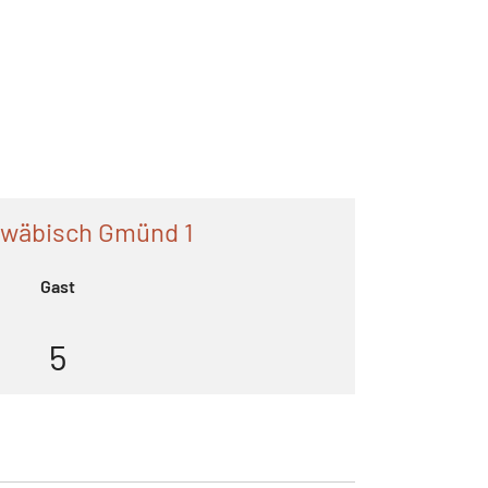
wäbisch Gmünd 1
Gast
5