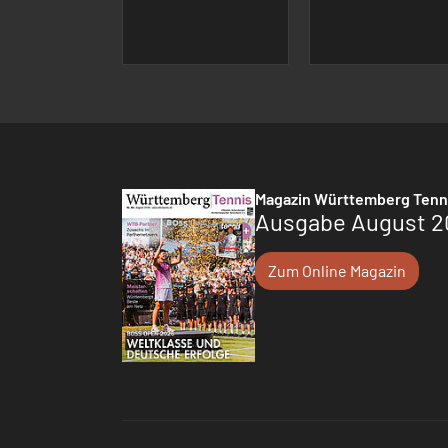
Magazin Württemberg Tenn
Ausgabe August 2
Zum Online Magazin