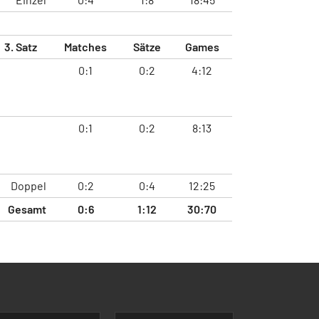
3. Satz
Matches
Sätze
Games
0:1
0:2
4:12
0:1
0:2
8:13
Doppel
0:2
0:4
12:25
Gesamt
0:6
1:12
30:70