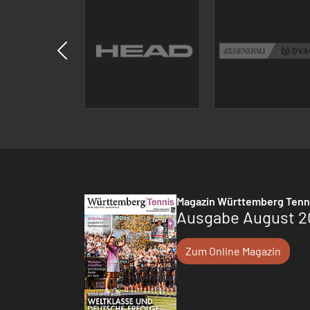
Magazin Württemberg Tenn
Ausgabe August 2
Zum Online Magazin