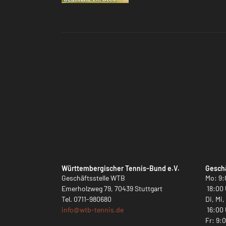
Württembergischer Tennis-Bund e.V.
Geschä
Geschäftsstelle WTB
Mo: 9:
Emerholzweg 79, 70439 Stuttgart
18:00 
Tel.
0711-980680
Di, Mi
info@
wtb-tennis.de
16:00 
Fr: 9: