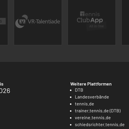
is
Weitere Plattformen
026
DTB
Landesverbände
tennis.de
trainer.tennis.de (DTB)
vereine.tennis.de
schiedsrichter.tennis.de