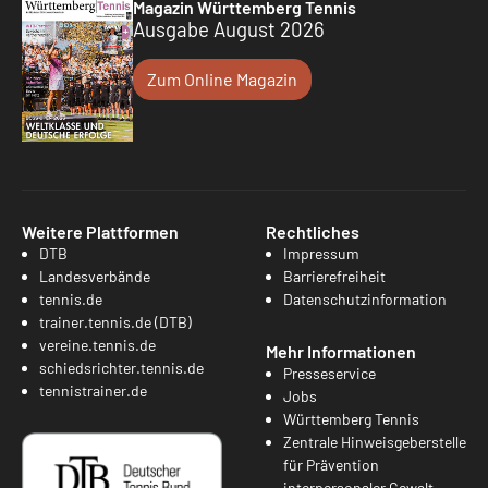
Magazin Württemberg Tennis
Ausgabe August 2026
Zum Online Magazin
Weitere Plattformen
Rechtliches
DTB
Impressum
Landesverbände
Barrierefreiheit
tennis.de
Datenschutzinformation
trainer.tennis.de (DTB)
vereine.tennis.de
Mehr Informationen
schiedsrichter.tennis.de
Presseservice
tennistrainer.de
Jobs
Württemberg Tennis
Zentrale Hinweisgeberstelle
für Prävention
interpersonaler Gewalt