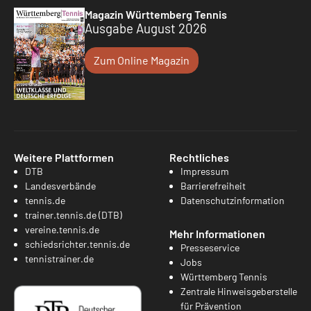
Magazin Württemberg Tennis
Ausgabe August 2026
Zum Online Magazin
Weitere Plattformen
Rechtliches
DTB
Impressum
Landesverbände
Barrierefreiheit
tennis.de
Datenschutzinformation
trainer.tennis.de (DTB)
vereine.tennis.de
Mehr Informationen
schiedsrichter.tennis.de
Presseservice
tennistrainer.de
Jobs
Württemberg Tennis
Zentrale Hinweisgeberstelle
für Prävention