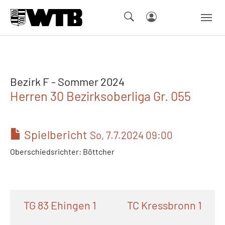
Skip to main navigation
Springe zum Seiteninhalt
Skip to page footer
Bezirk F - Sommer 2024
Herren 30 Bezirksoberliga Gr. 055
Spielbericht
So, 7.7.2024 09:00
Oberschiedsrichter: Böttcher
TG 83 Ehingen 1
TC Kressbronn 1