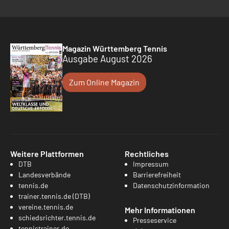
Magazin Württemberg Tennis
Ausgabe August 2026
Zum Online Magazin
Weitere Plattformen
Rechtliches
DTB
Impressum
Landesverbände
Barrierefreiheit
tennis.de
Datenschutzinformation
trainer.tennis.de (DTB)
vereine.tennis.de
Mehr Informationen
schiedsrichter.tennis.de
Presseservice
tennistrainer.de