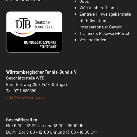
Jobs
Württemberg Tennis
Zentrale Hinweisgeberstelle
für Prävention
interpersonaler Gewalt
Trainer- & Platzwart-Portal
Vereine finden
Württembergischer Tennis-Bund e.V.
Geschäftsstelle WTB
Emerholzweg 79, 70439 Stuttgart
Tel.
0711-980680
info@
wtb-tennis.de
Geschäftszeiten
Mo: 9:00 – 12:00 Uhr und 13:00 – 18:00 Uhr
Di, Mi, Do: 9:00 – 12:00 Uhr und 13:00 – 16:00 Uhr