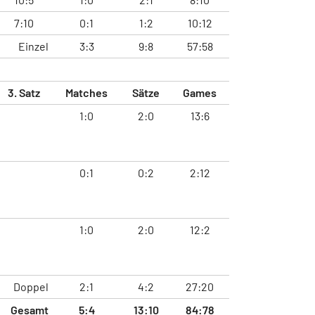
7:10
0:1
1:2
10:12
Einzel
3:3
9:8
57:58
3. Satz
Matches
Sätze
Games
1:0
2:0
13:6
0:1
0:2
2:12
1:0
2:0
12:2
Doppel
2:1
4:2
27:20
Gesamt
5:4
13:10
84:78