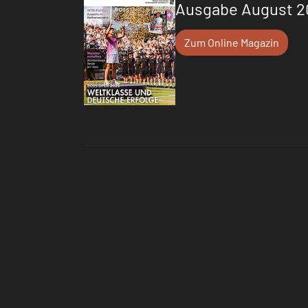
Ausgabe August 2
Zum Online Magazin