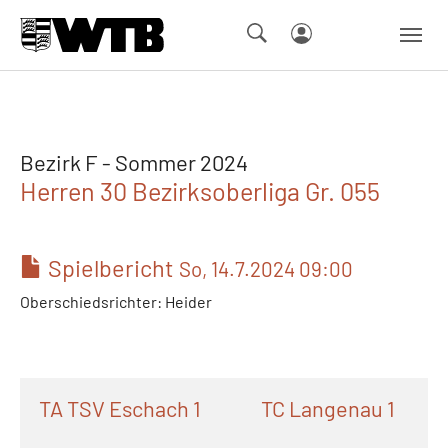
Skip to main navigation
Springe zum Seiteninhalt
Skip to page footer
Bezirk F - Sommer 2024
Herren 30 Bezirksoberliga Gr. 055
Spielbericht
So, 14.7.2024 09:00
Oberschiedsrichter: Heider
TA TSV Eschach 1
TC Langenau 1