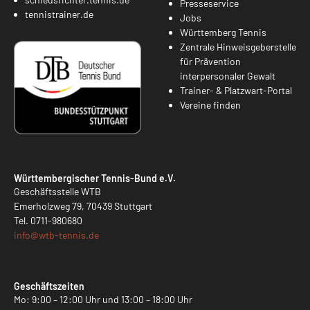
Presseservice
tennistrainer.de
Jobs
Württemberg Tennis
Zentrale Hinweisgeberstelle
für Prävention
interpersonaler Gewalt
Trainer- & Platzwart-Portal
Vereine finden
Württembergischer Tennis-Bund e.V.
Geschäftsstelle WTB
Emerholzweg 79, 70439 Stuttgart
Tel.
0711-980680
info@
wtb-tennis.de
Geschäftszeiten
Mo: 9:00 – 12:00 Uhr und 13:00 – 18:00 Uhr