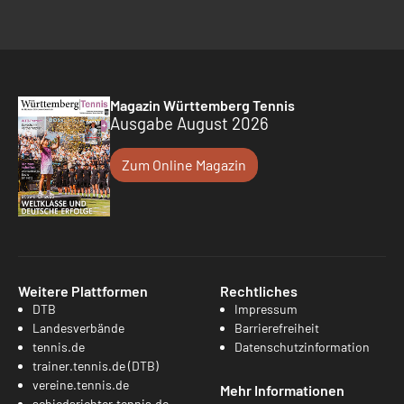
Magazin Württemberg Tennis
Ausgabe August 2026
Zum Online Magazin
Weitere Plattformen
Rechtliches
DTB
Impressum
Landesverbände
Barrierefreiheit
tennis.de
Datenschutzinformation
trainer.tennis.de (DTB)
vereine.tennis.de
Mehr Informationen
schiedsrichter.tennis.de