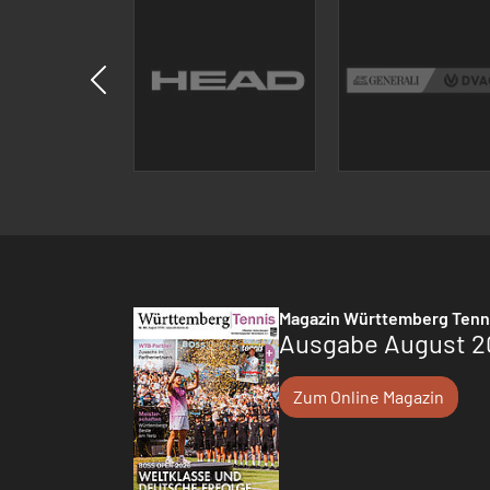
Magazin Württemberg Tenn
Ausgabe August 2
Zum Online Magazin