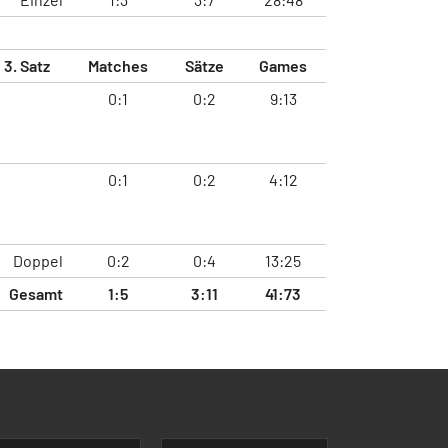
3. Satz
Matches
Sätze
Games
0:1
0:2
9:13
0:1
0:2
4:12
Doppel
0:2
0:4
13:25
Gesamt
1:5
3:11
41:73