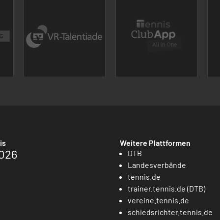
is
Weitere Plattformen
026
DTB
Landesverbände
tennis.de
trainer.tennis.de (DTB)
vereine.tennis.de
schiedsrichter.tennis.de