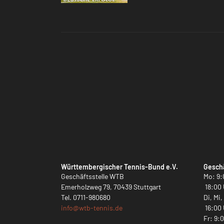
Württembergischer Tennis-Bund e.V.
Geschä
Geschäftsstelle WTB
Mo: 9:
Emerholzweg 79, 70439 Stuttgart
18:00 
Tel.
0711-980680
Di, Mi
info@
wtb-tennis.de
16:00 
Fr: 9: