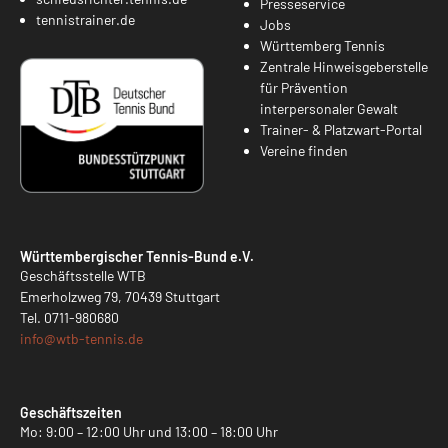
Presseservice
tennistrainer.de
Jobs
Württemberg Tennis
Zentrale Hinweisgeberstelle
für Prävention
interpersonaler Gewalt
Trainer- & Platzwart-Portal
Vereine finden
Württembergischer Tennis-Bund e.V.
Geschäftsstelle WTB
Emerholzweg 79, 70439 Stuttgart
Tel.
0711-980680
info@
wtb-tennis.de
Geschäftszeiten
Mo: 9:00 – 12:00 Uhr und 13:00 – 18:00 Uhr