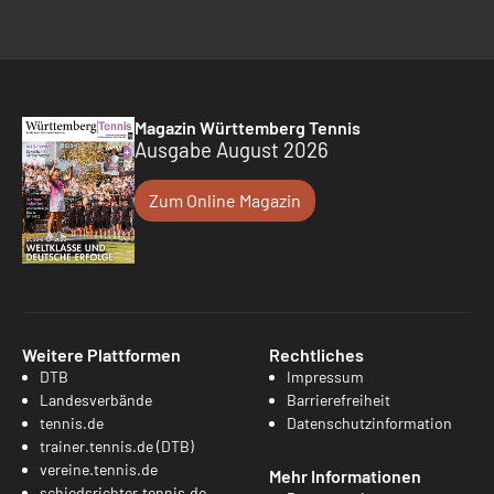
Magazin Württemberg Tennis
Ausgabe August 2026
Zum Online Magazin
Weitere Plattformen
Rechtliches
DTB
Impressum
Landesverbände
Barrierefreiheit
tennis.de
Datenschutzinformation
trainer.tennis.de (DTB)
vereine.tennis.de
Mehr Informationen
schiedsrichter.tennis.de