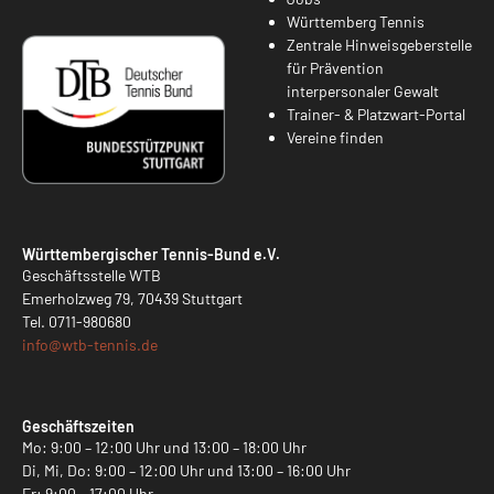
Württemberg Tennis
Zentrale Hinweisgeberstelle
für Prävention
interpersonaler Gewalt
Trainer- & Platzwart-Portal
Vereine finden
Württembergischer Tennis-Bund e.V.
Geschäftsstelle WTB
Emerholzweg 79, 70439 Stuttgart
Tel.
0711-980680
info@
wtb-tennis.de
Geschäftszeiten
Mo: 9:00 – 12:00 Uhr und 13:00 – 18:00 Uhr
Di, Mi, Do: 9:00 – 12:00 Uhr und 13:00 – 16:00 Uhr
Fr: 9:00 – 17:00 Uhr