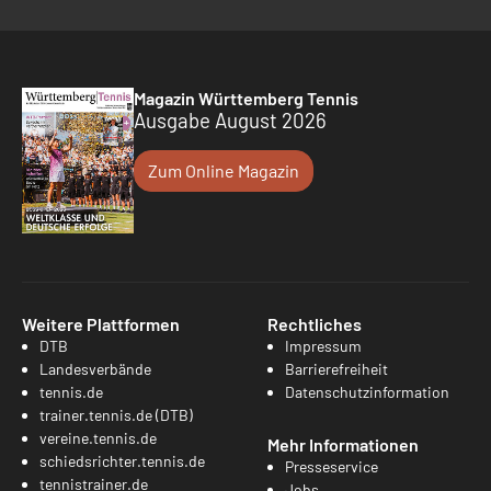
Magazin Württemberg Tennis
Ausgabe August 2026
Zum Online Magazin
Weitere Plattformen
Rechtliches
DTB
Impressum
Landesverbände
Barrierefreiheit
tennis.de
Datenschutzinformation
trainer.tennis.de (DTB)
vereine.tennis.de
Mehr Informationen
schiedsrichter.tennis.de
Presseservice
tennistrainer.de
Jobs