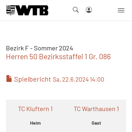
Skip to main navigation
Springe zum Seiteninhalt
Skip to page footer
Bezirk F - Sommer 2024
Herren 50 Bezirksstaffel 1 Gr. 086
Spielbericht
Sa, 22.6.2024 14:00
TC Kluftern 1
TC Warthausen 1
Heim
Gast