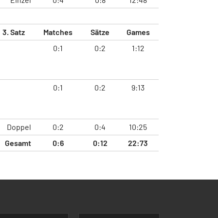
3. Satz
Matches
Sätze
Games
0:1
0:2
1:12
0:1
0:2
9:13
Doppel
0:2
0:4
10:25
Gesamt
0:6
0:12
22:73