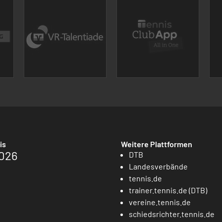
is
Weitere Plattformen
026
DTB
Landesverbände
tennis.de
trainer.tennis.de (DTB)
vereine.tennis.de
schiedsrichter.tennis.de