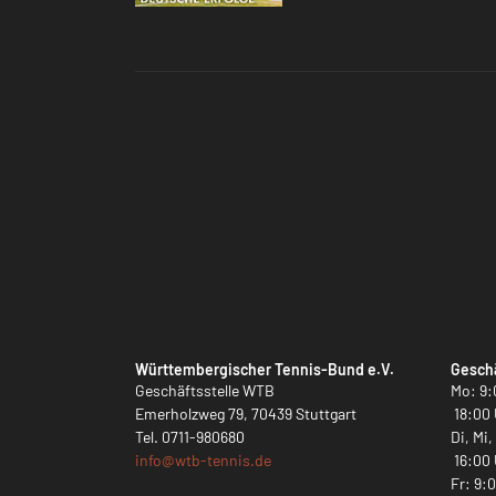
Württembergischer Tennis-Bund e.V.
Geschä
Geschäftsstelle WTB
Mo: 9:
Emerholzweg 79, 70439 Stuttgart
18:00 
Tel.
0711-980680
Di, Mi
info@
wtb-tennis.de
16:00 
Fr: 9: