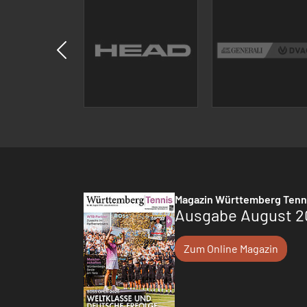
Magazin Württemberg Tenn
Ausgabe August 2
Zum Online Magazin