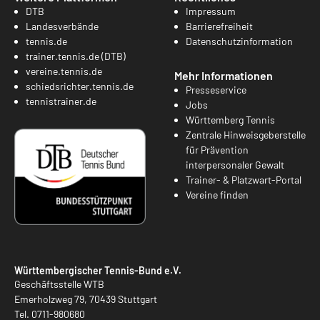
DTB
Impressum
Landesverbände
Barrierefreiheit
tennis.de
Datenschutzinformation
trainer.tennis.de (DTB)
vereine.tennis.de
Mehr Informationen
schiedsrichter.tennis.de
Presseservice
tennistrainer.de
Jobs
Württemberg Tennis
Zentrale Hinweisgeberstelle
für Prävention
interpersonaler Gewalt
Trainer- & Platzwart-Portal
Vereine finden
Württembergischer Tennis-Bund e.V.
Geschäftsstelle WTB
Emerholzweg 79, 70439 Stuttgart
Tel.
0711-980680