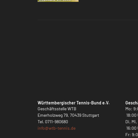
Württembergischer Tennis-Bund e.V.
Geschä
Geschäftsstelle WTB
Mo: 9:
Emerholzweg 79, 70439 Stuttgart
18:00 
Tel.
0711-980680
Di, Mi
info@
wtb-tennis.de
16:00 
Fr: 9: