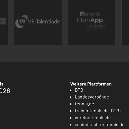
is
Weitere Plattformen
026
DTB
Landesverbände
tennis.de
trainer.tennis.de (DTB)
vereine.tennis.de
schiedsrichter.tennis.de