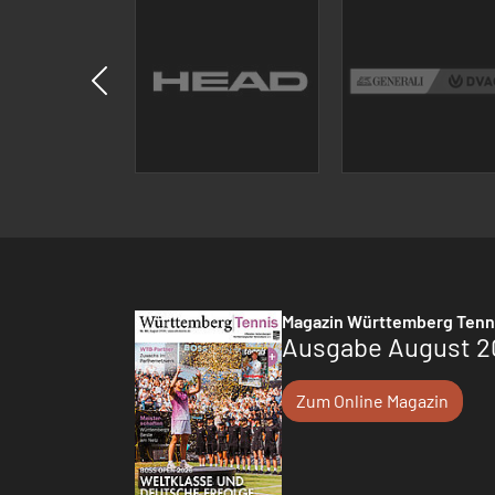
Magazin Württemberg Tenn
Ausgabe August 2
Zum Online Magazin