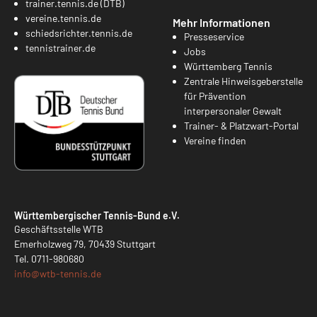
trainer.tennis.de (DTB)
vereine.tennis.de
Mehr Informationen
schiedsrichter.tennis.de
Presseservice
tennistrainer.de
Jobs
Württemberg Tennis
Zentrale Hinweisgeberstelle
für Prävention
interpersonaler Gewalt
Trainer- & Platzwart-Portal
Vereine finden
Württembergischer Tennis-Bund e.V.
Geschäftsstelle WTB
Emerholzweg 79, 70439 Stuttgart
Tel.
0711-980680
info@
wtb-tennis.de