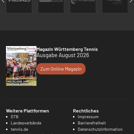
Magazin Württemberg Tennis
Ausgabe August 2026
Zum Online Magazin
Weitere Plattformen
Rechtliches
DTB
Impressum
Landesverbände
Barrierefreiheit
tennis.de
Datenschutzinformation