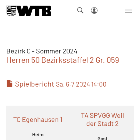
Skip to main navigation
Springe zum Seiteninhalt
Skip to page footer
Bezirk C - Sommer 2024
Herren 50 Bezirksstaffel 2 Gr. 059
Spielbericht
Sa, 6.7.2024 14:00
TA SPVGG Weil
TC Egenhausen 1
der Stadt 2
Heim
Gast