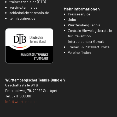
trainer.tennis.de (DTB)
vereine.tennis.de
Mehr Informationen
schiedsrichter.tennis.de
Presseservice
tennistrainer.de
Jobs
Württemberg Tennis
Zentrale Hinweisgeberstelle
für Prävention
interpersonaler Gewalt
Trainer- & Platzwart-Portal
Vereine finden
Württembergischer Tennis-Bund e.V.
Geschäftsstelle WTB
Emerholzweg 79, 70439 Stuttgart
Tel.
0711-980680
info@
wtb-tennis.de