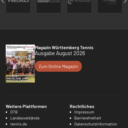
Magazin Württemberg Tennis
Ausgabe August 2026
Zum Online Magazin
Weitere Plattformen
Rechtliches
DTB
Impressum
Landesverbände
Barrierefreiheit
tennis.de
Datenschutzinformation