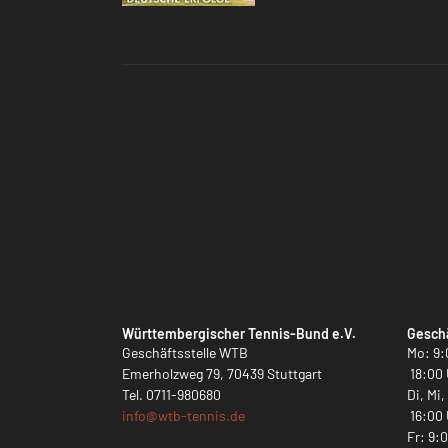
Württembergischer Tennis-Bund e.V.
Geschä
Geschäftsstelle WTB
Mo: 9:
Emerholzweg 79, 70439 Stuttgart
18:00 
Tel.
0711-980680
Di, Mi
info@
wtb-tennis.de
16:00 
Fr: 9: