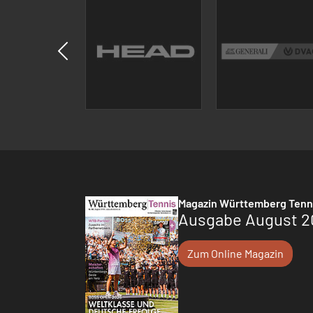
Magazin Württemberg Tenn
Ausgabe August 2
Zum Online Magazin