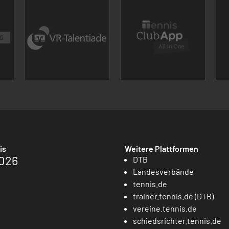
is
Weitere Plattformen
026
DTB
Landesverbände
tennis.de
trainer.tennis.de (DTB)
vereine.tennis.de
schiedsrichter.tennis.de