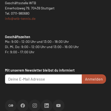
Geschäftsstelle WTB
Emerholzweg 79, 70439 Stuttgart
Tel.
0711-980680
info@
wtb-tennis.de
Geschäftszeiten
Mo: 9:00 – 12:00 Uhr und 13:00 – 18:00 Uhr
Di, Mi, Do: 9:00 – 12:00 Uhr und 13:00 – 16:00 Uhr
Fr: 9:00 – 17:00 Uhr
Mit unserem Newsletter bleibst du informiert
Anmelden
ScoreGO
Facebook
Instagram
LinkedIn
YouTube