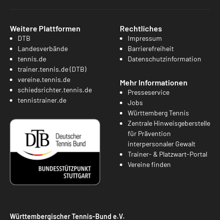
Weitere Plattformen
Rechtliches
DTB
Impressum
Landesverbände
Barrierefreiheit
tennis.de
Datenschutzinformation
trainer.tennis.de (DTB)
vereine.tennis.de
Mehr Informationen
schiedsrichter.tennis.de
Presseservice
tennistrainer.de
Jobs
Württemberg Tennis
Zentrale Hinweisgeberstelle
für Prävention
interpersonaler Gewalt
Trainer- & Platzwart-Portal
Vereine finden
Württembergischer Tennis-Bund e.V.