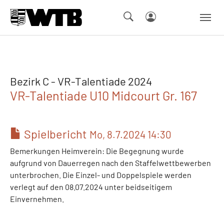
Skip to main navigation
Springe zum Seiteninhalt
Skip to page footer
Bezirk C - VR-Talentiade 2024
VR-Talentiade U10 Midcourt Gr. 167
Spielbericht
Mo, 8.7.2024 14:30
Bemerkungen Heimverein: Die Begegnung wurde
aufgrund von Dauerregen nach den Staffelwettbewerben
unterbrochen. Die Einzel- und Doppelspiele werden
verlegt auf den 08.07.2024 unter beidseitigem
Einvernehmen.