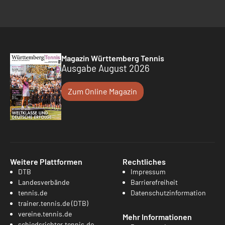
Magazin Württemberg Tennis
Ausgabe August 2026
Zum Online Magazin
Weitere Plattformen
Rechtliches
DTB
Impressum
Landesverbände
Barrierefreiheit
tennis.de
Datenschutzinformation
trainer.tennis.de (DTB)
vereine.tennis.de
Mehr Informationen
schiedsrichter.tennis.de