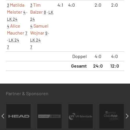
Matilda
Tim
4:1
4:0
2:0
2:0
8
3
3
Meister
Balzer
4
·
8
·
LK
LK 24
24
Alice
Samuel
4
4
Maucher
Wojnar
7
9
·
·
LK 24
LK 24
7
7
Doppel
4:0
4:0
16
Gesamt
24:0
12:0
48
Partner & Sponsoren