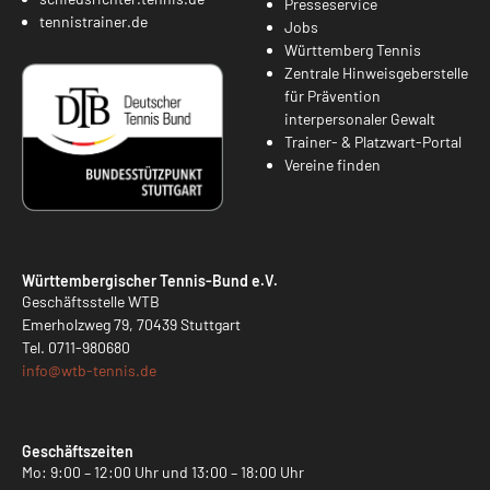
Presseservice
tennistrainer.de
Jobs
Württemberg Tennis
Zentrale Hinweisgeberstelle
für Prävention
interpersonaler Gewalt
Trainer- & Platzwart-Portal
Vereine finden
Württembergischer Tennis-Bund e.V.
Geschäftsstelle WTB
Emerholzweg 79, 70439 Stuttgart
Tel.
0711-980680
info@
wtb-tennis.de
Geschäftszeiten
Mo: 9:00 – 12:00 Uhr und 13:00 – 18:00 Uhr