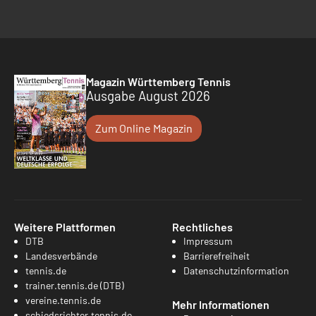
Magazin Württemberg Tennis
Ausgabe August 2026
Zum Online Magazin
Weitere Plattformen
Rechtliches
DTB
Impressum
Landesverbände
Barrierefreiheit
tennis.de
Datenschutzinformation
trainer.tennis.de (DTB)
vereine.tennis.de
Mehr Informationen
schiedsrichter.tennis.de