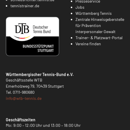
Presseservice
tennistrainer.de
Jobs
Württemberg Tennis
Zentrale Hinweisgeberstelle
für Prävention
interpersonaler Gewalt
Trainer- & Platzwart-Portal
Vereine finden
Württembergischer Tennis-Bund e.V.
Geschäftsstelle WTB
Emerholzweg 79, 70439 Stuttgart
Tel.
0711-980680
info@
wtb-tennis.de
Geschäftszeiten
Mo: 9:00 – 12:00 Uhr und 13:00 – 18:00 Uhr