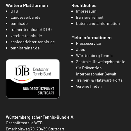
Weitere Plattformen
Rechtliches
DTB
Impressum
Landesverbände
Barrierefreiheit
tennis.de
Datenschutzinformation
trainer.tennis.de (DTB)
vereine.tennis.de
Mehr Informationen
schiedsrichter.tennis.de
Presseservice
tennistrainer.de
Jobs
Württemberg Tennis
Zentrale Hinweisgeberstelle
für Prävention
interpersonaler Gewalt
Trainer- & Platzwart-Portal
Vereine finden
Württembergischer Tennis-Bund e.V.
Geschäftsstelle WTB
Emerholzweg 79, 70439 Stuttgart