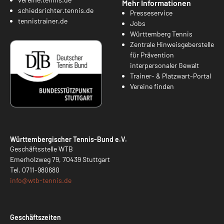
Mehr Informationen
schiedsrichter.tennis.de
Presseservice
tennistrainer.de
Jobs
Württemberg Tennis
Zentrale Hinweisgeberstelle
für Prävention
interpersonaler Gewalt
Trainer- & Platzwart-Portal
Vereine finden
Württembergischer Tennis-Bund e.V.
Geschäftsstelle WTB
Emerholzweg 79, 70439 Stuttgart
Tel.
0711-980680
info@
wtb-tennis.de
Geschäftszeiten