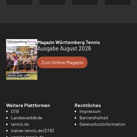
Magazin Württemberg Tennis
Ausgabe August 2026
Zum Online Magazin
Weitere Plattformen
Rechtliches
DTB
Impressum
Landesverbände
Barrierefreiheit
tennis.de
Datenschutzinformation
trainer.tennis.de (DTB)
vereine.tennis.de