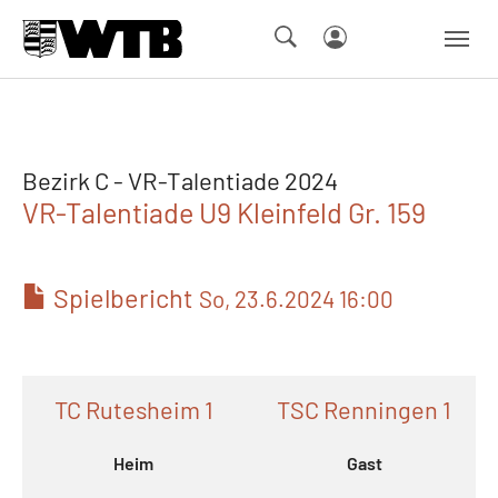
Skip to main navigation
Springe zum Seiteninhalt
Skip to page footer
Bezirk C - VR-Talentiade 2024
VR-Talentiade U9 Kleinfeld Gr. 159
Spielbericht
So, 23.6.2024 16:00
TC Rutesheim 1
TSC Renningen 1
Heim
Gast