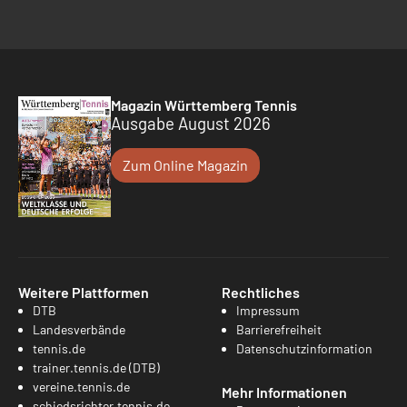
Magazin Württemberg Tennis
Ausgabe August 2026
Zum Online Magazin
Weitere Plattformen
Rechtliches
DTB
Impressum
Landesverbände
Barrierefreiheit
tennis.de
Datenschutzinformation
trainer.tennis.de (DTB)
vereine.tennis.de
Mehr Informationen
schiedsrichter.tennis.de