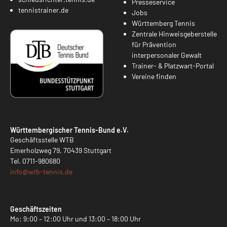
Presseservice
tennistrainer.de
Jobs
Württemberg Tennis
Zentrale Hinweisgeberstelle
für Prävention
interpersonaler Gewalt
Trainer- & Platzwart-Portal
Vereine finden
Württembergischer Tennis-Bund e.V.
Geschäftsstelle WTB
Emerholzweg 79, 70439 Stuttgart
Tel.
0711-980680
info@
wtb-tennis.de
Geschäftszeiten
Mo: 9:00 – 12:00 Uhr und 13:00 – 18:00 Uhr