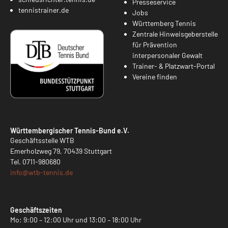
Presseservice
tennistrainer.de
Jobs
Württemberg Tennis
Zentrale Hinweisgeberstelle
für Prävention
interpersonaler Gewalt
Trainer- & Platzwart-Portal
Vereine finden
Württembergischer Tennis-Bund e.V.
Geschäftsstelle WTB
Emerholzweg 79, 70439 Stuttgart
Tel.
0711-980680
info@
wtb-tennis.de
Geschäftszeiten
Mo: 9:00 – 12:00 Uhr und 13:00 – 18:00 Uhr