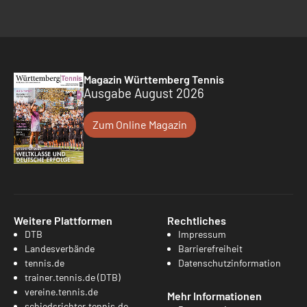
Magazin Württemberg Tennis
Ausgabe August 2026
Zum Online Magazin
Weitere Plattformen
Rechtliches
DTB
Impressum
Landesverbände
Barrierefreiheit
tennis.de
Datenschutzinformation
trainer.tennis.de (DTB)
vereine.tennis.de
Mehr Informationen
schiedsrichter.tennis.de