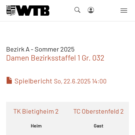
Skip to main navigation
Springe zum Seiteninhalt
Skip to page footer
Bezirk A - Sommer 2025
Damen Bezirksstaffel 1 Gr. 032
Spielbericht
So, 22.6.2025 14:00
TK Bietigheim 2
TC Oberstenfeld 2
Heim
Gast