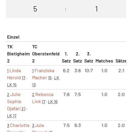
5
1
:
Einzel
TK
TC
Bietigheim
Oberstenfeld
1.
2.
3.
2
2
Satz
Satz
Satz
Matches
Sätze
Linda
Franziska
6:2
3:6
10:7
1:0
2:1
1
1
Herold
Macher
17
·
15
·
LK
LK 15
13
Julie
Rebecca
7:6
7:5
1:0
2:0
2
2
Sophie
Link
17
·
LK 16
Djafari
21
·
LK 17
Charlotte
Jule
7:5
6:3
1:0
2:0
3
3