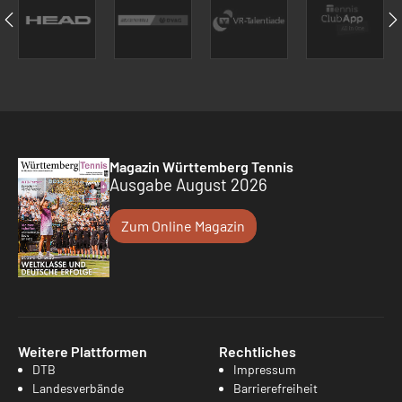
Magazin Württemberg Tennis
Ausgabe August 2026
Zum Online Magazin
Weitere Plattformen
Rechtliches
DTB
Impressum
Landesverbände
Barrierefreiheit