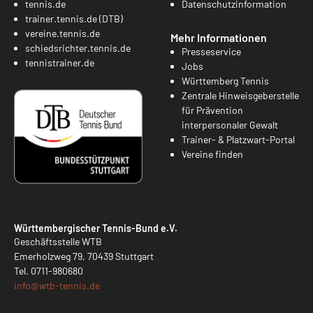
tennis.de
Datenschutzinformation
trainer.tennis.de (DTB)
vereine.tennis.de
Mehr Informationen
schiedsrichter.tennis.de
Presseservice
tennistrainer.de
Jobs
Württemberg Tennis
Zentrale Hinweisgeberstelle
für Prävention
interpersonaler Gewalt
Trainer- & Platzwart-Portal
Vereine finden
Württembergischer Tennis-Bund e.V.
Geschäftsstelle WTB
Emerholzweg 79, 70439 Stuttgart
Tel.
0711-980680
info@
wtb-tennis.de