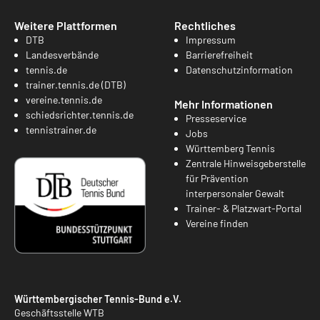
Weitere Plattformen
Rechtliches
DTB
Impressum
Landesverbände
Barrierefreiheit
tennis.de
Datenschutzinformation
trainer.tennis.de (DTB)
vereine.tennis.de
Mehr Informationen
schiedsrichter.tennis.de
Presseservice
tennistrainer.de
Jobs
Württemberg Tennis
Zentrale Hinweisgeberstelle
für Prävention
interpersonaler Gewalt
Trainer- & Platzwart-Portal
Vereine finden
Württembergischer Tennis-Bund e.V.
Geschäftsstelle WTB