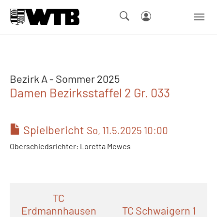
Skip to main navigation
Springe zum Seiteninhalt
Skip to page footer
Bezirk A - Sommer 2025
Damen Bezirksstaffel 2 Gr. 033
Spielbericht
So, 11.5.2025 10:00
Oberschiedsrichter: Loretta Mewes
TC
Erdmannhausen
TC Schwaigern 1