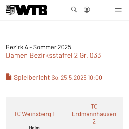
Skip to main navigation
Springe zum Seiteninhalt
Skip to page footer
Bezirk A - Sommer 2025
Damen Bezirksstaffel 2 Gr. 033
Spielbericht
So, 25.5.2025 10:00
TC
TC Weinsberg 1
Erdmannhausen
2
Heim