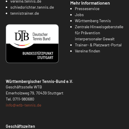
vereine.tennis.de
Mehr Informationen
schiedsrichter.tennis.de
Presseservice
tennistrainer.de
Jobs
Württemberg Tennis
Zentrale Hinweisgeberstelle
für Prävention
interpersonaler Gewalt
Trainer- & Platzwart-Portal
Vereine finden
Württembergischer Tennis-Bund e.V.
Geschäftsstelle WTB
Emerholzweg 79, 70439 Stuttgart
Tel.
0711-980680
info@
wtb-tennis.de
Geschäftszeiten