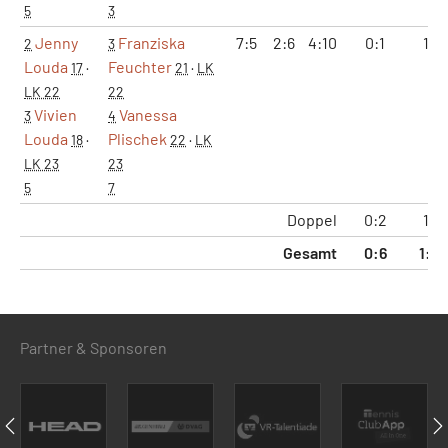
5
3
Jenny
Franziska
7:5
2:6
4:10
0:1
1:2
2
3
Louda
Feuchter
17
·
21
·
LK
LK 22
22
Vivien
Vanessa
3
4
Louda
Plischek
18
·
22
·
LK
LK 23
23
5
7
Doppel
0:2
1:4
Gesamt
0:6
1:12
Partner & Sponsoren