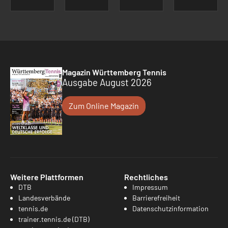
Magazin Württemberg Tennis
Ausgabe August 2026
Zum Online Magazin
Weitere Plattformen
Rechtliches
DTB
Impressum
Landesverbände
Barrierefreiheit
tennis.de
Datenschutzinformation
trainer.tennis.de (DTB)