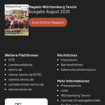
Magazin Württemberg Tennis
Ausgabe August 2026
Zum Online Magazin
Weitere Plattformen
Rechtliches
DTB
Impressum
Landesverbände
Barrierefreiheit
tennis.de
Datenschutzinformation
trainer.tennis.de (DTB)
vereine.tennis.de
Mehr Informationen
schiedsrichter.tennis.de
Presseservice
tennistrainer.de
Jobs
Württemberg Tennis
Zentrale Hinweisgeberstelle