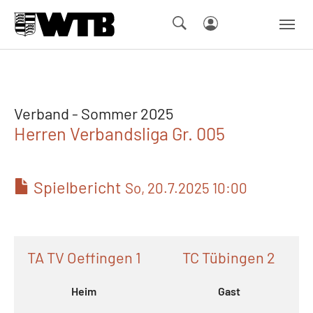
Skip to main navigation
Springe zum Seiteninhalt
Skip to page footer
Verband - Sommer 2025
Herren Verbandsliga Gr. 005
Spielbericht
So, 20.7.2025 10:00
TA TV Oeffingen 1
TC Tübingen 2
Heim
Gast