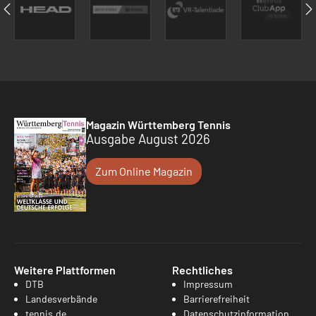
Magazin Württemberg Tennis
Ausgabe August 2026
Zum Online Magazin
Weitere Plattformen
Rechtliches
DTB
Impressum
Landesverbände
Barrierefreiheit
tennis.de
Datenschutzinformation