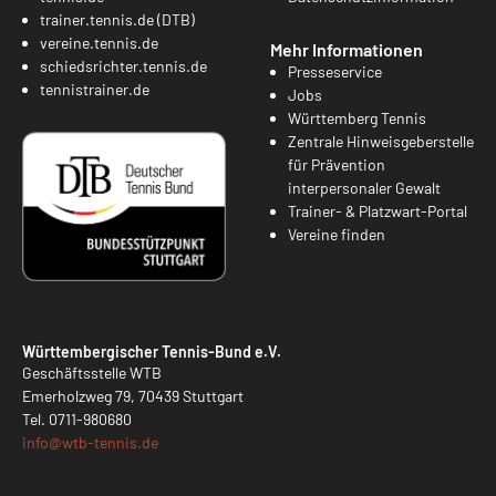
trainer.tennis.de (DTB)
vereine.tennis.de
Mehr Informationen
schiedsrichter.tennis.de
Presseservice
tennistrainer.de
Jobs
Württemberg Tennis
Zentrale Hinweisgeberstelle
für Prävention
interpersonaler Gewalt
Trainer- & Platzwart-Portal
Vereine finden
Württembergischer Tennis-Bund e.V.
Geschäftsstelle WTB
Emerholzweg 79, 70439 Stuttgart
Tel.
0711-980680
info@
wtb-tennis.de