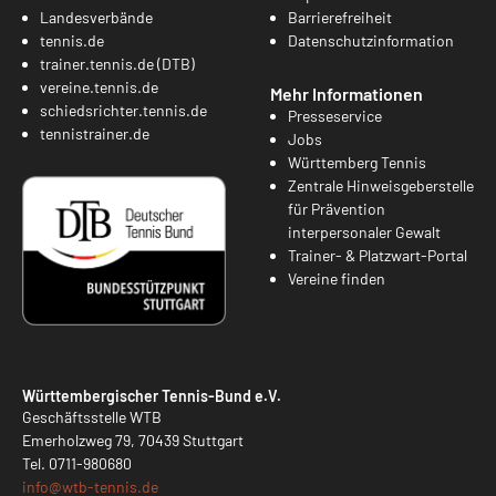
Landesverbände
Barrierefreiheit
tennis.de
Datenschutzinformation
trainer.tennis.de (DTB)
vereine.tennis.de
Mehr Informationen
schiedsrichter.tennis.de
Presseservice
tennistrainer.de
Jobs
Württemberg Tennis
Zentrale Hinweisgeberstelle
für Prävention
interpersonaler Gewalt
Trainer- & Platzwart-Portal
Vereine finden
Württembergischer Tennis-Bund e.V.
Geschäftsstelle WTB
Emerholzweg 79, 70439 Stuttgart
Tel.
0711-980680
info@
wtb-tennis.de