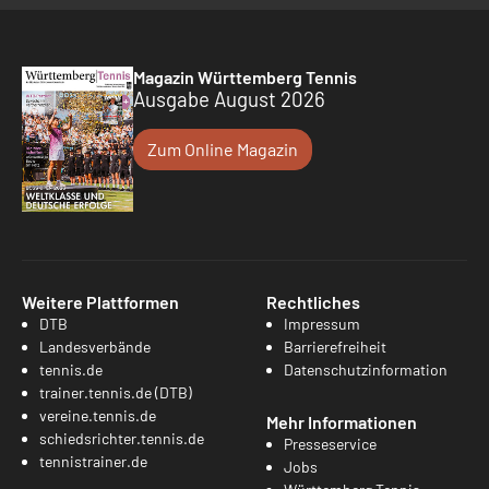
Magazin Württemberg Tennis
Ausgabe August 2026
Zum Online Magazin
Weitere Plattformen
Rechtliches
DTB
Impressum
Landesverbände
Barrierefreiheit
tennis.de
Datenschutzinformation
trainer.tennis.de (DTB)
vereine.tennis.de
Mehr Informationen
schiedsrichter.tennis.de
Presseservice
tennistrainer.de
Jobs