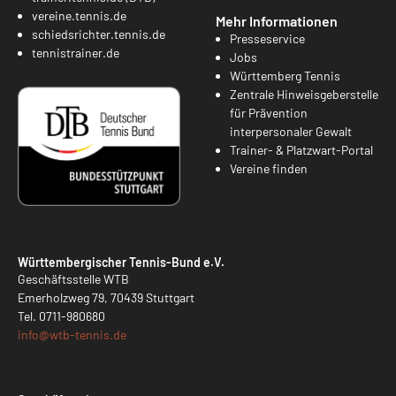
vereine.tennis.de
Mehr Informationen
schiedsrichter.tennis.de
Presseservice
tennistrainer.de
Jobs
Württemberg Tennis
Zentrale Hinweisgeberstelle
für Prävention
interpersonaler Gewalt
Trainer- & Platzwart-Portal
Vereine finden
Württembergischer Tennis-Bund e.V.
Geschäftsstelle WTB
Emerholzweg 79, 70439 Stuttgart
Tel.
0711-980680
info@
wtb-tennis.de