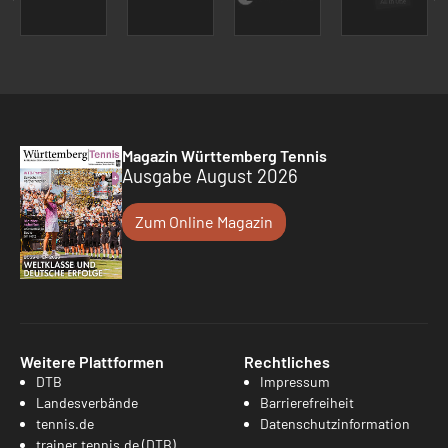
Magazin Württemberg Tennis
Ausgabe August 2026
Zum Online Magazin
Weitere Plattformen
Rechtliches
DTB
Impressum
Landesverbände
Barrierefreiheit
tennis.de
Datenschutzinformation
trainer.tennis.de (DTB)