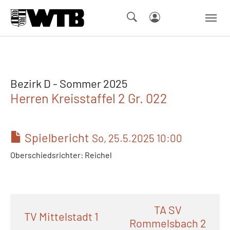
Skip to main navigation
Springe zum Seiteninhalt
Skip to page footer
Bezirk D - Sommer 2025
Herren Kreisstaffel 2 Gr. 022
Spielbericht
So, 25.5.2025 10:00
Oberschiedsrichter: Reichel
TA SV
TV Mittelstadt 1
Rommelsbach 2