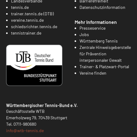
Landesverbände
Barrierefreiheit
tennis.de
Datenschutzinformation
trainer.tennis.de (DTB)
vereine.tennis.de
Mehr Informationen
schiedsrichter.tennis.de
Presseservice
tennistrainer.de
Jobs
Württemberg Tennis
Zentrale Hinweisgeberstelle
für Prävention
interpersonaler Gewalt
Trainer- & Platzwart-Portal
Vereine finden
Württembergischer Tennis-Bund e.V.
Geschäftsstelle WTB
Emerholzweg 79, 70439 Stuttgart
Tel.
0711-980680
info@
wtb-tennis.de