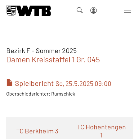
Skip to main navigation
Springe zum Seiteninhalt
Skip to page footer
Bezirk F - Sommer 2025
Damen Kreisstaffel 1 Gr. 045
Spielbericht
So, 25.5.2025 09:00
Oberschiedsrichter: Rumschick
TC Hohentengen
TC Berkheim 3
1