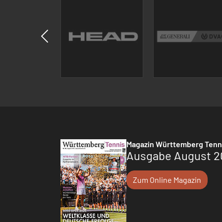
Magazin Württemberg Tenn
Ausgabe August 2
Zum Online Magazin