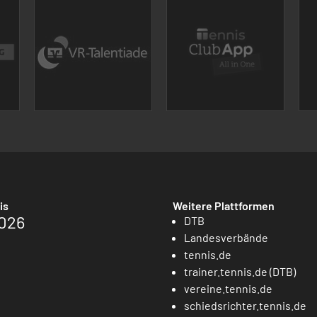
is
Weitere Plattformen
026
DTB
Landesverbände
tennis.de
trainer.tennis.de (DTB)
vereine.tennis.de
schiedsrichter.tennis.de