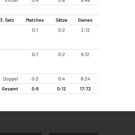
3. Satz
Matches
Sätze
Games
0:1
0:2
2:12
0:1
0:2
6:12
Doppel
0:2
0:4
8:24
Gesamt
0:6
0:12
17:72