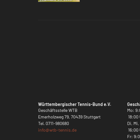
Württembergischer Tennis-Bund e.V.
Geschä
Geschäftsstelle WTB
Mo: 9:
Emerholzweg 79, 70439 Stuttgart
18:00 
Tel.
0711-980680
Di, Mi
info@
wtb-tennis.de
16:00 
Fr: 9: