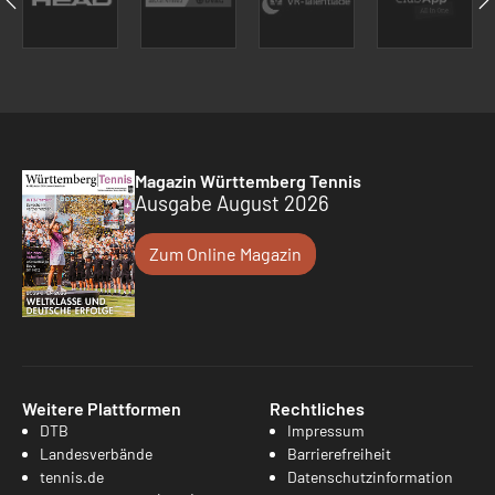
Magazin Württemberg Tennis
Ausgabe August 2026
Zum Online Magazin
Weitere Plattformen
Rechtliches
DTB
Impressum
Landesverbände
Barrierefreiheit
tennis.de
Datenschutzinformation