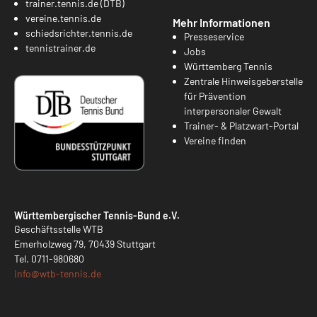
trainer.tennis.de (DTB)
vereine.tennis.de
Mehr Informationen
schiedsrichter.tennis.de
Presseservice
tennistrainer.de
Jobs
Württemberg Tennis
Zentrale Hinweisgeberstelle
für Prävention
interpersonaler Gewalt
Trainer- & Platzwart-Portal
Vereine finden
Württembergischer Tennis-Bund e.V.
Geschäftsstelle WTB
Emerholzweg 79, 70439 Stuttgart
Tel.
0711-980680
info@
wtb-tennis.de