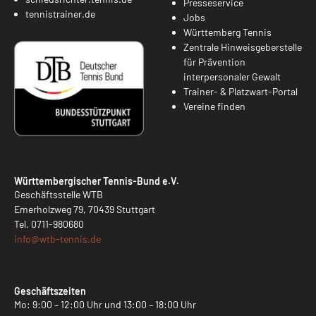
Presseservice
tennistrainer.de
Jobs
Württemberg Tennis
Zentrale Hinweisgeberstelle
für Prävention
interpersonaler Gewalt
Trainer- & Platzwart-Portal
Vereine finden
Württembergischer Tennis-Bund e.V.
Geschäftsstelle WTB
Emerholzweg 79, 70439 Stuttgart
Tel.
0711-980680
info@
wtb-tennis.de
Geschäftszeiten
Mo: 9:00 – 12:00 Uhr und 13:00 – 18:00 Uhr