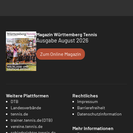
Magazin Württemberg Tennis
Ausgabe August 2026
Zum Online Magazin
Weitere Plattformen
Rechtliches
DTB
Impressum
Landesverbände
Barrierefreiheit
tennis.de
Datenschutzinformation
trainer.tennis.de (DTB)
vereine.tennis.de
Mehr Informationen
schiedsrichter.tennis.de