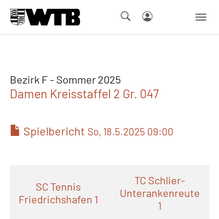
Skip to main navigation
Springe zum Seiteninhalt
Skip to page footer
Bezirk F - Sommer 2025
Damen Kreisstaffel 2 Gr. 047
Spielbericht
So, 18.5.2025 09:00
TC Schlier-
SC Tennis
Unterankenreute
Friedrichshafen 1
1