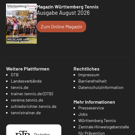
Magazin Württemberg Tennis
Ausgabe August 2026
Zum Online Magazin
Weitere Plattformen
Rechtliches
DTB
Impressum
Landesverbände
Barrierefreiheit
tennis.de
Datenschutzinformation
trainer.tennis.de (DTB)
vereine.tennis.de
Mehr Informationen
schiedsrichter.tennis.de
Presseservice
tennistrainer.de
Jobs
Württemberg Tennis
Zentrale Hinweisgeberstelle
für Prävention