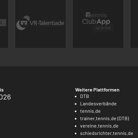
is
Weitere Plattformen
026
DTB
Landesverbände
tennis.de
trainer.tennis.de (DTB)
vereine.tennis.de
schiedsrichter.tennis.de