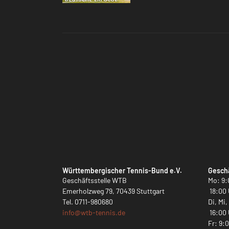
Württembergischer Tennis-Bund e.V.
Geschä
Geschäftsstelle WTB
Mo: 9:
Emerholzweg 79, 70439 Stuttgart
18:00 
Tel.
0711-980680
Di, Mi
info@
wtb-tennis.de
16:00 
Fr: 9: