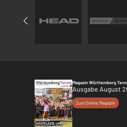
Magazin Württemberg Tenn
Ausgabe August 2
Zum Online Magazin