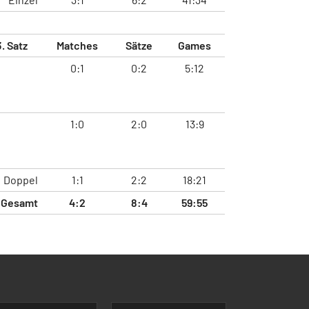
3. Satz
Matches
Sätze
Games
0:1
0:2
5:12
1:0
2:0
13:9
Doppel
1:1
2:2
18:21
Gesamt
4:2
8:4
59:55