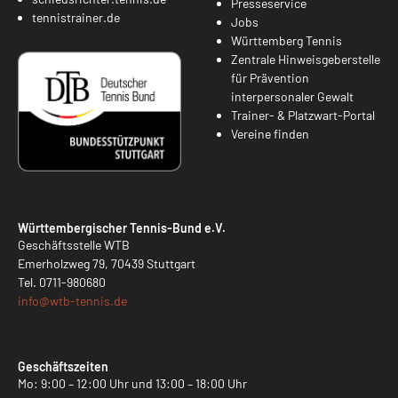
Presseservice
tennistrainer.de
Jobs
Württemberg Tennis
Zentrale Hinweisgeberstelle
für Prävention
interpersonaler Gewalt
Trainer- & Platzwart-Portal
Vereine finden
Württembergischer Tennis-Bund e.V.
Geschäftsstelle WTB
Emerholzweg 79, 70439 Stuttgart
Tel.
0711-980680
info@
wtb-tennis.de
Geschäftszeiten
Mo: 9:00 – 12:00 Uhr und 13:00 – 18:00 Uhr