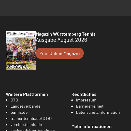
Magazin Württemberg Tennis
Ausgabe August 2026
Zum Online Magazin
Weitere Plattformen
Rechtliches
DTB
Impressum
Landesverbände
Barrierefreiheit
tennis.de
Datenschutzinformation
trainer.tennis.de (DTB)
vereine.tennis.de
Mehr Informationen
schiedsrichter.tennis.de