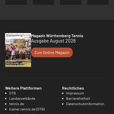
Magazin Württemberg Tennis
Ausgabe August 2026
Zum Online Magazin
Weitere Plattformen
Rechtliches
DTB
Impressum
Landesverbände
Barrierefreiheit
tennis.de
Datenschutzinformation
trainer.tennis.de (DTB)