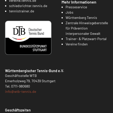
vereine.tennis.de
Mehr Informationen
schiedsrichter.tennis.de
Presseservice
tennistrainer.de
Jobs
Württemberg Tennis
Zentrale Hinweisgeberstelle
für Prävention
interpersonaler Gewalt
Trainer- & Platzwart-Portal
Vereine finden
Württembergischer Tennis-Bund e.V.
Geschäftsstelle WTB
Emerholzweg 79, 70439 Stuttgart
Tel.
0711-980680
info@
wtb-tennis.de
Geschäftszeiten