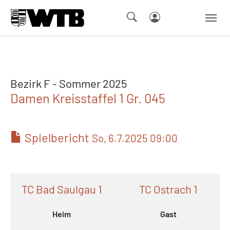
Skip to main navigation
Springe zum Seiteninhalt
Skip to page footer
Bezirk F - Sommer 2025
Damen Kreisstaffel 1 Gr. 045
Spielbericht
So, 6.7.2025 09:00
TC Bad Saulgau 1
TC Ostrach 1
Heim
Gast