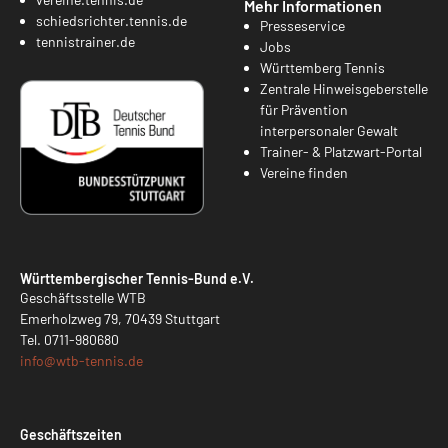
Mehr Informationen
schiedsrichter.tennis.de
Presseservice
tennistrainer.de
Jobs
Württemberg Tennis
Zentrale Hinweisgeberstelle
für Prävention
interpersonaler Gewalt
Trainer- & Platzwart-Portal
Vereine finden
Württembergischer Tennis-Bund e.V.
Geschäftsstelle WTB
Emerholzweg 79, 70439 Stuttgart
Tel.
0711-980680
info@
wtb-tennis.de
Geschäftszeiten