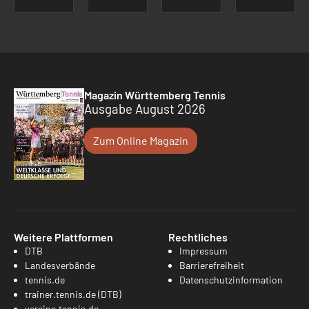
Magazin Württemberg Tennis
Ausgabe August 2026
Zum Online Magazin
Weitere Plattformen
Rechtliches
DTB
Impressum
Landesverbände
Barrierefreiheit
tennis.de
Datenschutzinformation
trainer.tennis.de (DTB)
vereine.tennis.de