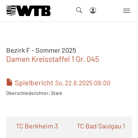
Skip to main navigation
Springe zum Seiteninhalt
Skip to page footer
Bezirk F - Sommer 2025
Damen Kreisstaffel 1 Gr. 045
Spielbericht
So, 22.6.2025 09:00
Oberschiedsrichter: Stark
TC Berkheim 3
TC Bad Saulgau 1