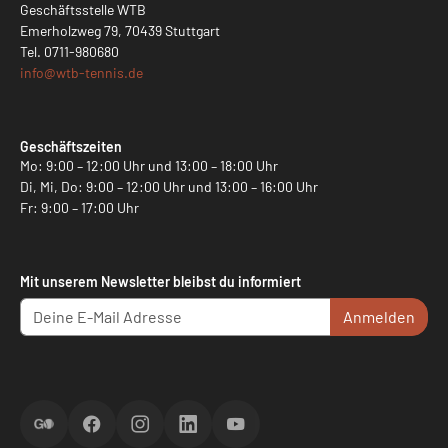
Geschäftsstelle WTB
Emerholzweg 79, 70439 Stuttgart
Tel.
0711-980680
info@
wtb-tennis.de
Geschäftszeiten
Mo: 9:00 – 12:00 Uhr und 13:00 – 18:00 Uhr
Di, Mi, Do: 9:00 – 12:00 Uhr und 13:00 – 16:00 Uhr
Fr: 9:00 – 17:00 Uhr
Mit unserem Newsletter bleibst du informiert
Anmelden
ScoreGO
Facebook
Instagram
LinkedIn
YouTube