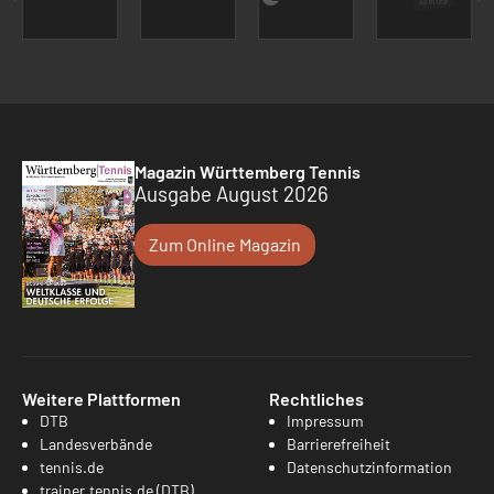
Magazin Württemberg Tennis
Ausgabe August 2026
Zum Online Magazin
Weitere Plattformen
Rechtliches
DTB
Impressum
Landesverbände
Barrierefreiheit
tennis.de
Datenschutzinformation
trainer.tennis.de (DTB)