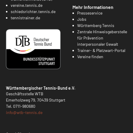
vereine.tennis.de
Mehr Informationen
schiedsrichter.tennis.de
Presseservice
tennistrainer.de
Jobs
Württemberg Tennis
Zentrale Hinweisgeberstelle
für Prävention
interpersonaler Gewalt
Trainer- & Platzwart-Portal
Vereine finden
Württembergischer Tennis-Bund e.V.
Geschäftsstelle WTB
Emerholzweg 79, 70439 Stuttgart
Tel.
0711-980680
info@
wtb-tennis.de