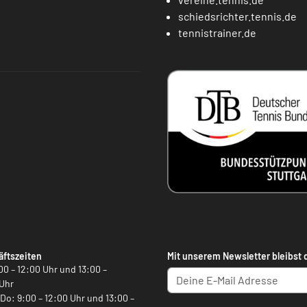
schiedsrichter.tennis.de
tennistrainer.de
ftszeiten
Mit unserem Newsletter bleibst 
00 – 12:00 Uhr und 13:00 –
Uhr
, Do: 9:00 – 12:00 Uhr und 13:00 –