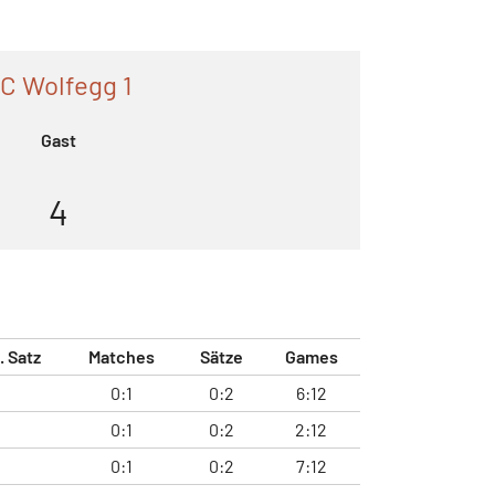
C Wolfegg 1
Gast
4
. Satz
Matches
Sätze
Games
0:1
0:2
6:12
0:1
0:2
2:12
0:1
0:2
7:12