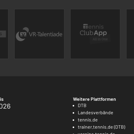
is
Weitere Plattformen
026
DTB
Landesverbände
tennis.de
trainer.tennis.de (DTB)
vereine.tennis.de