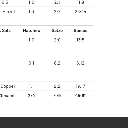
10:5
1:0
2:1
11:8
Einzel
1:3
2:7
26:44
. Satz
Matches
Sätze
Games
1:0
2:0
13:5
0:1
0:2
6:12
Doppel
1:1
2:2
19:17
Gesamt
2:4
4:9
45:61