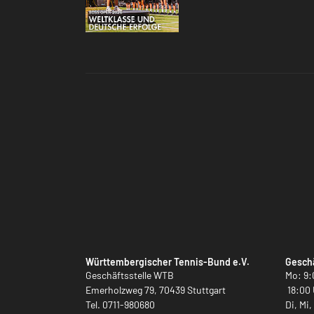
Württembergischer Tennis-Bund e.V.
Geschä
Geschäftsstelle WTB
Mo: 9:
Emerholzweg 79, 70439 Stuttgart
18:00 
Tel.
0711-980680
Di, Mi