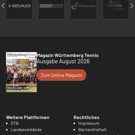
Magazin Württemberg Tennis
Ausgabe August 2026
Zum Online Magazin
Weitere Plattformen
Rechtliches
DTB
Impressum
Landesverbände
Barrierefreiheit