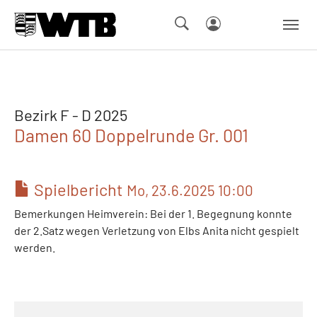
Skip to main navigation
Springe zum Seiteninhalt
Skip to page footer
Bezirk F - D 2025
Damen 60 Doppelrunde Gr. 001
Spielbericht
Mo, 23.6.2025 10:00
Bemerkungen Heimverein: Bei der 1. Begegnung konnte
der 2.Satz wegen Verletzung von Elbs Anita nicht gespielt
werden.