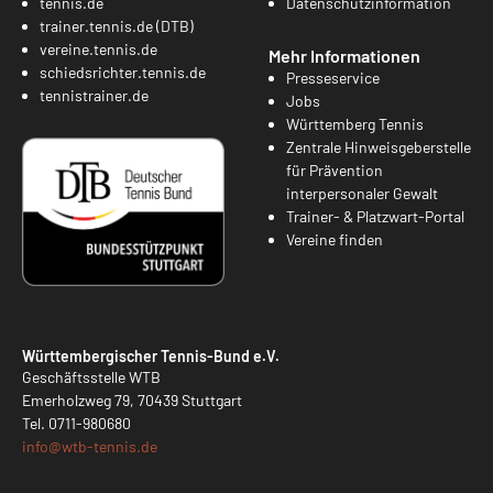
tennis.de
Datenschutzinformation
trainer.tennis.de (DTB)
vereine.tennis.de
Mehr Informationen
schiedsrichter.tennis.de
Presseservice
tennistrainer.de
Jobs
Württemberg Tennis
Zentrale Hinweisgeberstelle
für Prävention
interpersonaler Gewalt
Trainer- & Platzwart-Portal
Vereine finden
Württembergischer Tennis-Bund e.V.
Geschäftsstelle WTB
Emerholzweg 79, 70439 Stuttgart
Tel.
0711-980680
info@
wtb-tennis.de