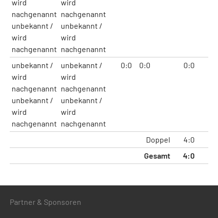
wird
wird
nachgenannt
nachgenannt
unbekannt /
unbekannt /
wird
wird
nachgenannt
nachgenannt
unbekannt /
unbekannt /
0:0
0:0
0:0
0
wird
wird
nachgenannt
nachgenannt
unbekannt /
unbekannt /
wird
wird
nachgenannt
nachgenannt
Doppel
4:0
8
Gesamt
4:0
8
Partner & Sponsoren