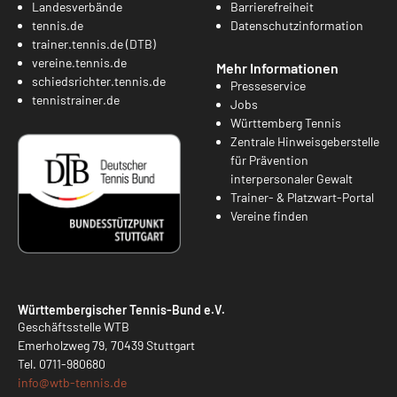
Landesverbände
Barrierefreiheit
tennis.de
Datenschutzinformation
trainer.tennis.de (DTB)
vereine.tennis.de
Mehr Informationen
schiedsrichter.tennis.de
Presseservice
tennistrainer.de
Jobs
Württemberg Tennis
Zentrale Hinweisgeberstelle
für Prävention
interpersonaler Gewalt
Trainer- & Platzwart-Portal
Vereine finden
Württembergischer Tennis-Bund e.V.
Geschäftsstelle WTB
Emerholzweg 79, 70439 Stuttgart
Tel.
0711-980680
info@
wtb-tennis.de