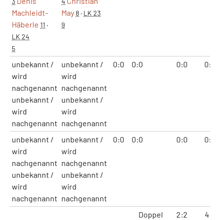
Denis
Christian
3
4
Machleidt-
May
8
·
LK 23
Häberle
11
·
9
LK 24
5
unbekannt /
unbekannt /
0:0
0:0
0:0
0:0
wird
wird
nachgenannt
nachgenannt
unbekannt /
unbekannt /
wird
wird
nachgenannt
nachgenannt
unbekannt /
unbekannt /
0:0
0:0
0:0
0:0
wird
wird
nachgenannt
nachgenannt
unbekannt /
unbekannt /
wird
wird
nachgenannt
nachgenannt
Doppel
2:2
4:5