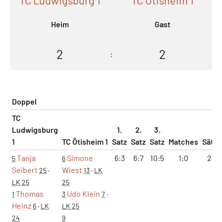
Heim
Gast
2
2
:
Doppel
TC
Ludwigsburg
1.
2.
3.
1
TC Ötisheim 1
Satz
Satz
Satz
Matches
Sätze
Tanja
Simone
6:3
6:7
10:5
1:0
2:1
5
6
Seibert
Wiest
25
·
13
·
LK
LK 25
25
Thomas
Udo Klein
1
3
7
·
Heinz
6
·
LK
LK 25
24
9