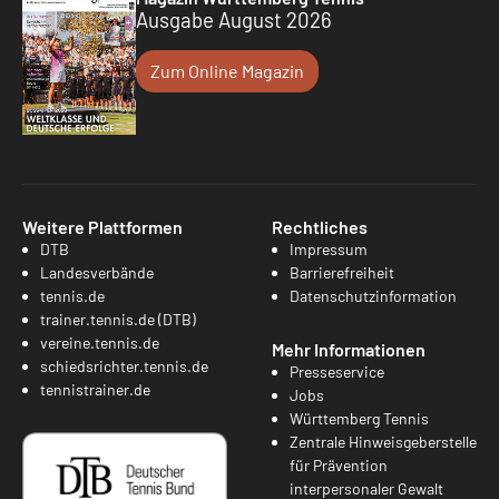
Ausgabe August 2026
Zum Online Magazin
Weitere Plattformen
Rechtliches
DTB
Impressum
Landesverbände
Barrierefreiheit
tennis.de
Datenschutzinformation
trainer.tennis.de (DTB)
vereine.tennis.de
Mehr Informationen
schiedsrichter.tennis.de
Presseservice
tennistrainer.de
Jobs
Württemberg Tennis
Zentrale Hinweisgeberstelle
für Prävention
interpersonaler Gewalt