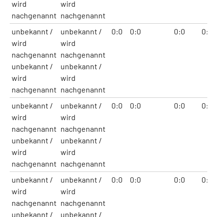
wird
wird
nachgenannt
nachgenannt
unbekannt /
unbekannt /
0:0
0:0
0:0
0:0
wird
wird
nachgenannt
nachgenannt
unbekannt /
unbekannt /
wird
wird
nachgenannt
nachgenannt
unbekannt /
unbekannt /
0:0
0:0
0:0
0:0
wird
wird
nachgenannt
nachgenannt
unbekannt /
unbekannt /
wird
wird
nachgenannt
nachgenannt
unbekannt /
unbekannt /
0:0
0:0
0:0
0:0
wird
wird
nachgenannt
nachgenannt
unbekannt /
unbekannt /