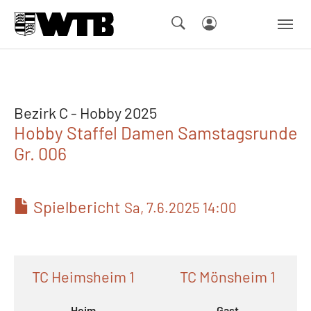
Skip to main navigation
Springe zum Seiteninhalt
Skip to page footer
Bezirk C - Hobby 2025
Hobby Staffel Damen Samstagsrunde
Gr. 006
Spielbericht
Sa, 7.6.2025 14:00
TC Heimsheim 1
TC Mönsheim 1
Heim
Gast