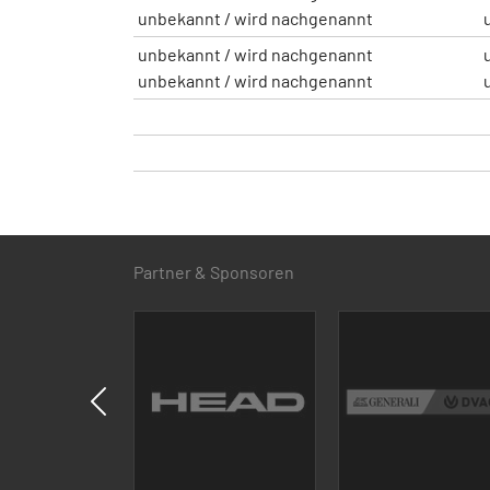
unbekannt / wird nachgenannt
unbekannt / wird nachgenannt
unbekannt / wird nachgenannt
Partner & Sponsoren