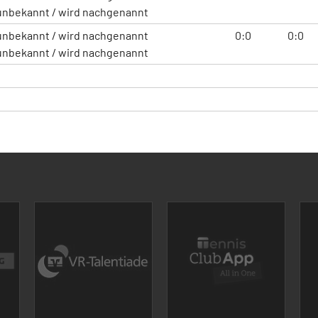
unbekannt / wird nachgenannt
unbekannt / wird nachgenannt
0:0
0:0
unbekannt / wird nachgenannt