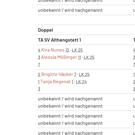
unbekannt / wird nachgenannt
Doppel
TA SV Althengstett 1
Kira Nunes
4
12
·
LK 25
Alessia Mößinger
3
11
·
LK 25
7
Brigitte Häcker
2
7
·
LK 25
1
Tanja Begenat
1
1
·
LK 24
3
unbekannt / wird nachgenannt
unbekannt / wird nachgenannt
unbekannt / wird nachgenannt
unbekannt / wird nachgenannt
unbekannt / wird nachgenannt