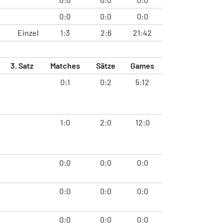
0:0
0:0
0:0
Einzel
1:3
2:6
21:42
3. Satz
Matches
Sätze
Games
0:1
0:2
5:12
1:0
2:0
12:0
0:0
0:0
0:0
0:0
0:0
0:0
0:0
0:0
0:0