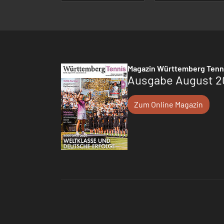
Magazin Württemberg Tenn
Ausgabe August 2
Zum Online Magazin