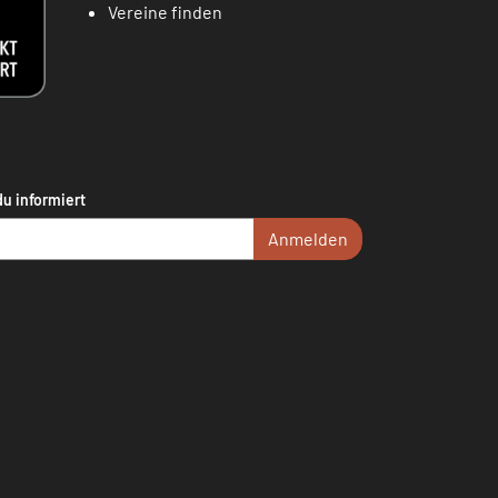
Vereine finden
du informiert
Anmelden